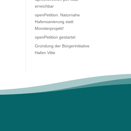
erreichbar
openPetition: Naturnahe
Hafensanierung statt
Monsterprojekt!
openPetition gestartet
Gründung der Bürgerinitiative
Hafen Vitte