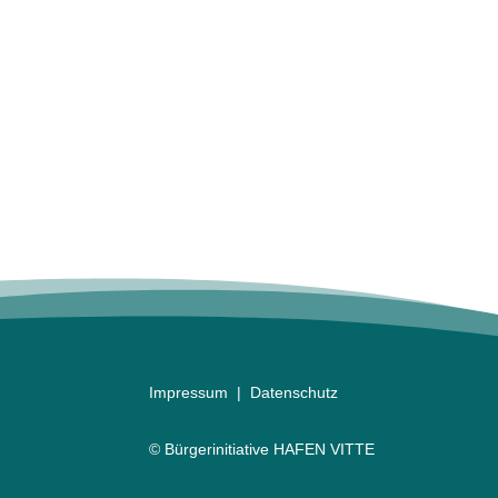
Impr
essum
|
Datenschutz
©
Bürgerinitiative HAFEN VITTE