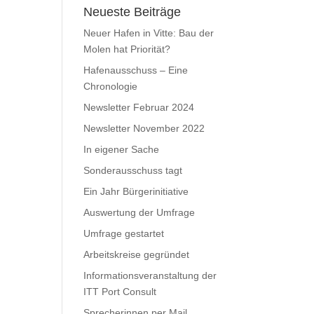
Neueste Beiträge
Neuer Hafen in Vitte: Bau der
Molen hat Priorität?
Hafenausschuss – Eine
Chronologie
Newsletter Februar 2024
Newsletter November 2022
In eigener Sache
Sonderausschuss tagt
Ein Jahr Bürgerinitiative
Auswertung der Umfrage
Umfrage gestartet
Arbeitskreise gegründet
Informationsveranstaltung der
ITT Port Consult
Sprecherinnen per Mail